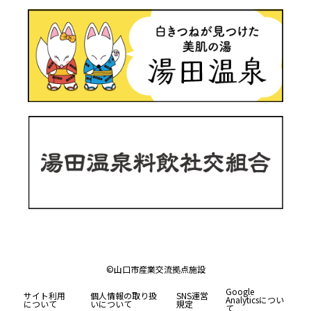
©山口市産業交流拠点施設
Google
サイト利用
個人情報の取り扱
SNS運営
Analyticsについ
について
いについて
規定
て