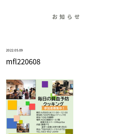
お知らせ
2022.05.09
mfl220608