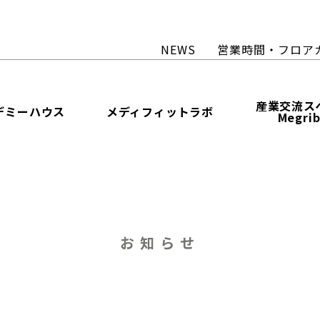
NEWS
営業時間・フロア
産業交流ス
デミーハウス
メディフィットラボ
Megri
お知らせ