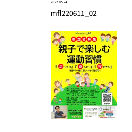
2022.05.24
mfl220611_02