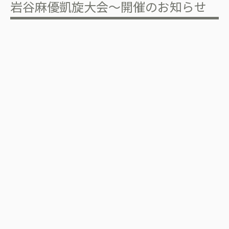
岩谷麻優凱旋大会～開催のお知らせ