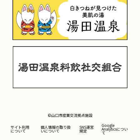
©山口市産業交流拠点施設
Google
サイト利用
個人情報の取り扱
SNS運営
Analyticsについ
について
いについて
規定
て