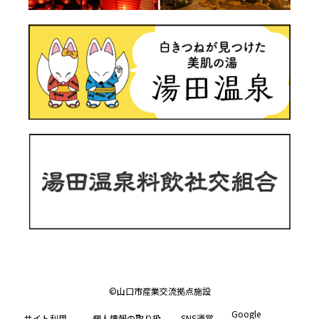
©山口市産業交流拠点施設
Google
サイト利用
個人情報の取り扱
SNS運営