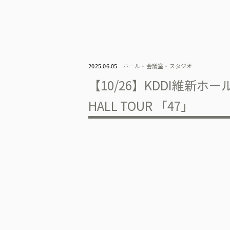
2025.06.05
ホール・会議室・スタジオ
【10/26】KDDI維新
HALL TOUR 「47」