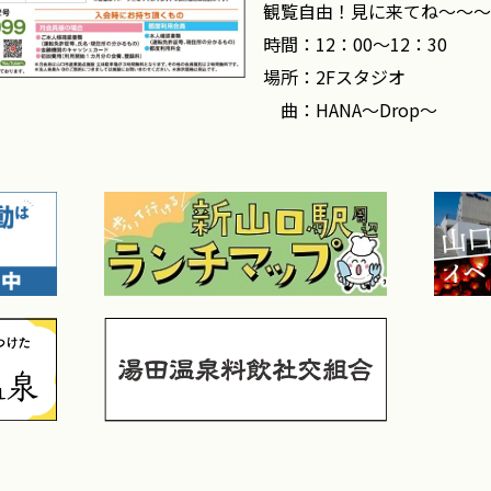
観覧自由！見に来てね～～～
時間：12：00～12：30
場所：2Fスタジオ
曲：HANA～Drop～