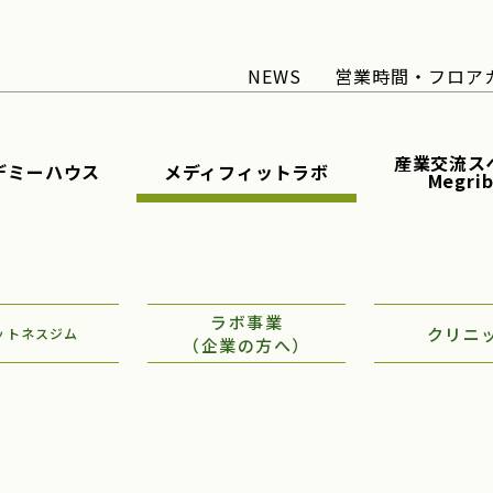
NEWS
営業時間・フロア
産業交流ス
デミーハウス
メディフィットラボ
Megri
ラボ事業
クリニ
ットネスジム
（企業の方へ）