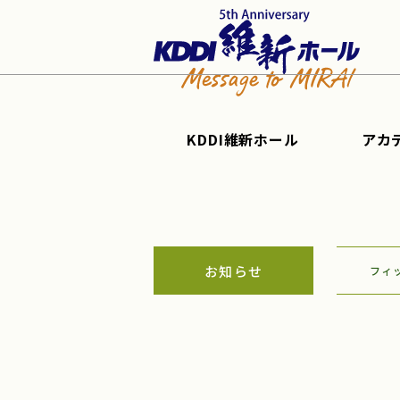
KDDI維新ホール
アカ
お知らせ
フィ