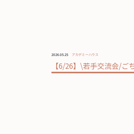
2026.05.25
アカデミーハウス
【6/26】\若手交流会/ご