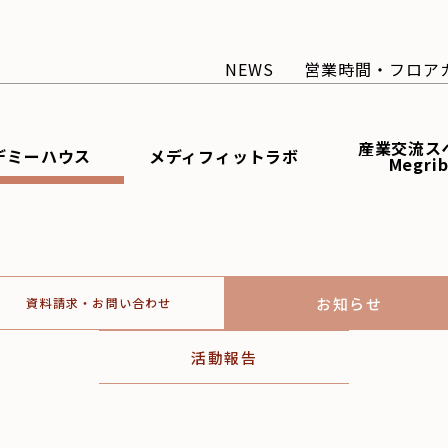
NEWS
営業時間・フロア
産業交流ス
デミーハウス
メディフィットラボ
Megri
お知らせ
資料請求・お問い合わせ
活動報告