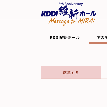
KDDI維新ホール
アカ
応募する