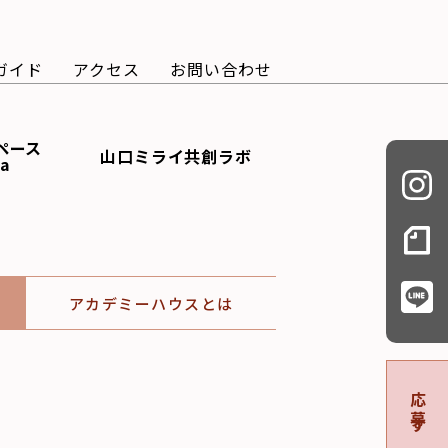
ガイド
アクセス
お問い合わせ
ペース
山口ミライ共創ラボ
ba
アカデミーハウスとは
応募する