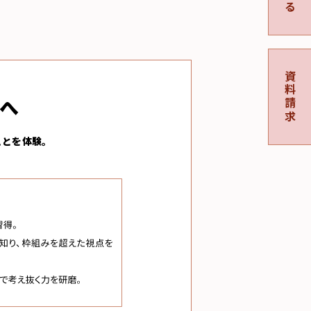
資料請求
長へ
ことを体験。