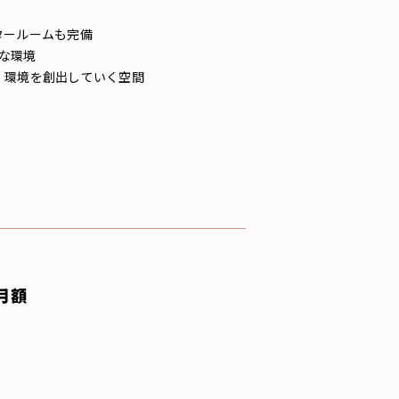
アタールームも完備
な環境
・環境を創出していく空間
月額