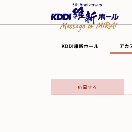
KDDI維新ホール
アカ
応募する