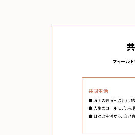
共
フィールド