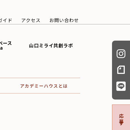
ガイド
アクセス
お問い合わせ
ペース
山口ミライ共創ラボ
ba
アカデミーハウスとは
応募する