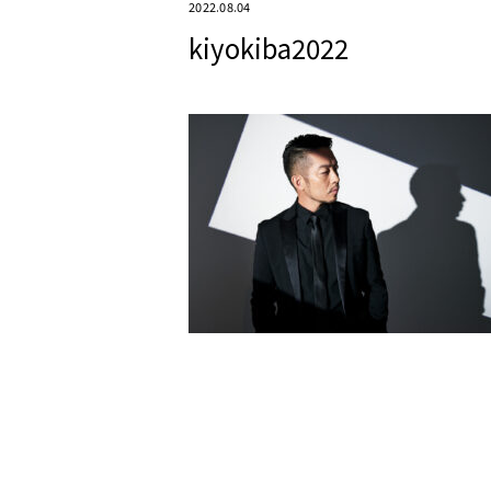
2022.08.04
kiyokiba2022