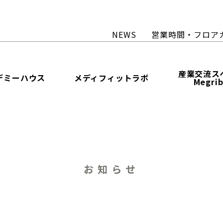
NEWS
営業時間・フロア
産業交流ス
デミーハウス
メディフィットラボ
Megri
お知らせ