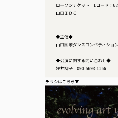
ローソンチケット Lコード：620
山口ＩＤＣ
◆主催◆
山口国際ダンスコンペティショ
◆公演に関する問い合わせ◆
坪井柳子 090-5693-1156
チラシはこちら▼