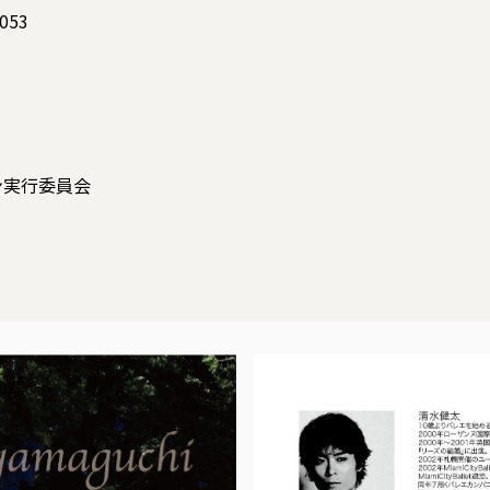
53
ン実行委員会