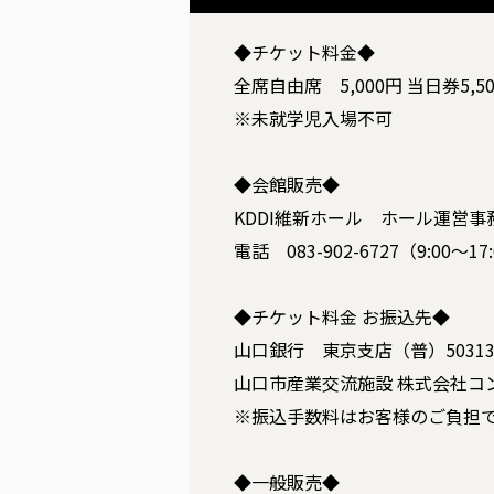
◆チケット料金◆
全席自由席 5,000円 当日券5,5
※未就学児入場不可
◆会館販売◆
KDDI維新ホール ホール運営事
電話 083-902-6727（9:00
◆チケット料金 お振込先◆
山口銀行 東京支店（普）50313
山口市産業交流施設 株式会社コ
※振込手数料はお客様のご負担
◆一般販売◆