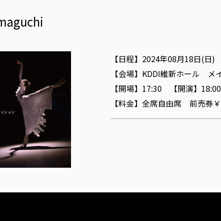
maguchi
【日程】2024年08月18日(日)
【会場】KDDI維新ホール メ
【開場】17:30 【開演】18:00
【料金】全席自由席 前売券￥5