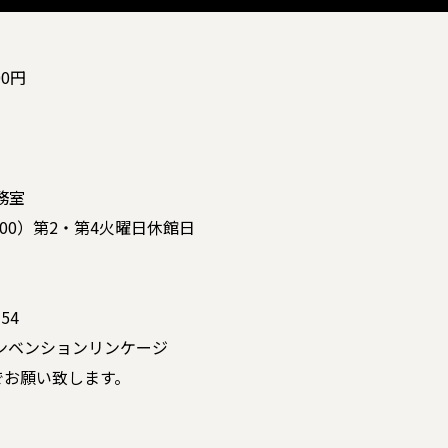
00円
務室
～17:00）第2・第4火曜日休館日
54
ンベンションリンケージ
でお願い致します。