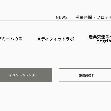
NEWS
営業時間・フロア
産業交流ス
デミーハウス
メディフィットラボ
Megri
施設紹介
イベントカレンダー