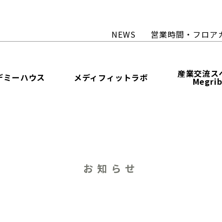
NEWS
営業時間・フロア
産業交流ス
デミーハウス
メディフィットラボ
Megri
お知らせ