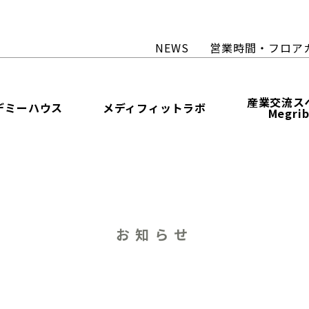
NEWS
営業時間・フロア
産業交流ス
デミーハウス
メディフィットラボ
Megri
お知らせ