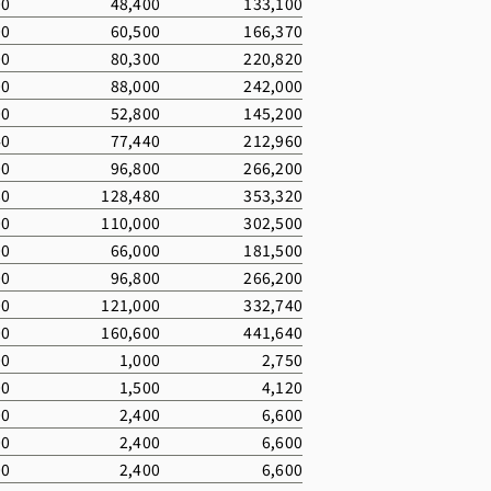
00
48,400
133,100
00
60,500
166,370
00
80,300
220,820
00
88,000
242,000
00
52,800
145,200
40
77,440
212,960
00
96,800
266,200
80
128,480
353,320
00
110,000
302,500
00
66,000
181,500
00
96,800
266,200
00
121,000
332,740
00
160,600
441,640
00
1,000
2,750
00
1,500
4,120
00
2,400
6,600
00
2,400
6,600
00
2,400
6,600