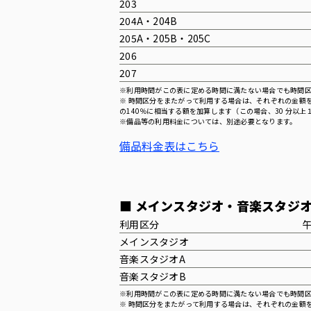
203
204A・204B
205A・205B・205C
206
207
※利用時間がこの表に定める時間に満たない場合でも時間
※ 時間区分をまたがって利用する場合は、それぞれの金額
の140％に相当する額を加算します（この場合、30 分以
※備品等の利用料金については、別途必要となります。
備品料金表はこちら
■ メインスタジオ・音楽スタジ
利用区分
午
メインスタジオ
音楽スタジオA
音楽スタジオB
※利用時間がこの表に定める時間に満たない場合でも時間
※ 時間区分をまたがって利用する場合は、それぞれの金額