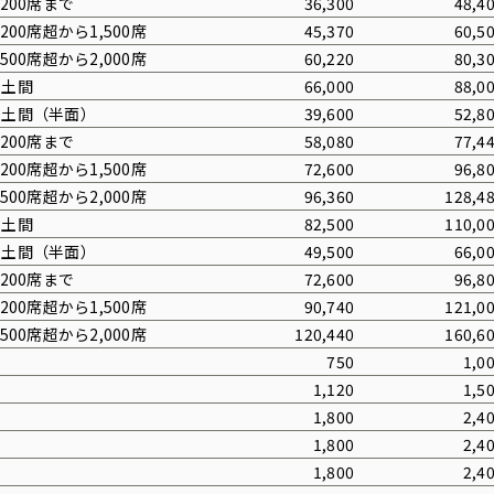
,200席まで
36,300
48,4
,200席超から1,500席
45,370
60,5
,500席超から2,000席
60,220
80,3
平土間
66,000
88,0
平土間（半面）
39,600
52,8
,200席まで
58,080
77,4
,200席超から1,500席
72,600
96,8
,500席超から2,000席
96,360
128,4
平土間
82,500
110,0
平土間（半面）
49,500
66,0
,200席まで
72,600
96,8
,200席超から1,500席
90,740
121,0
,500席超から2,000席
120,440
160,6
750
1,0
1,120
1,5
1,800
2,4
1,800
2,4
1,800
2,4