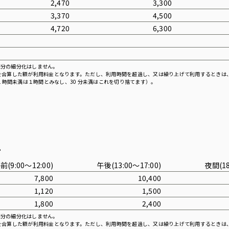
2,470
3,300
3,370
4,500
4,720
6,300
区分の細分化はしません。
を合算した額が利用料金となります。ただし、利用時間を超過し、又は繰り上げて利用するときは
上１時間未満は１時間とみなし、30 分未満はこれを切り捨てます）。
オ
前(9:00〜12:00)
午後(13:00〜17:00)
夜間(18
7,800
10,400
1,120
1,500
1,800
2,400
区分の細分化はしません。
を合算した額が利用料金となります。ただし、利用時間を超過し、又は繰り上げて利用するときは