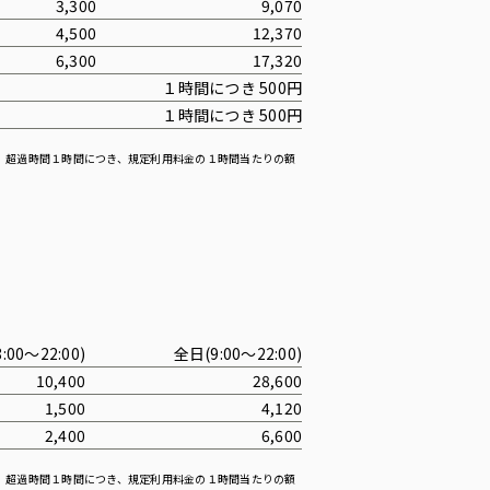
3,300
9,070
4,500
12,370
6,300
17,320
１時間につき 500円
１時間につき 500円
、超過時間１時間につき、規定利用料金の１時間当たりの額
:00〜22:00)
全日(9:00〜22:00)
10,400
28,600
1,500
4,120
2,400
6,600
、超過時間１時間につき、規定利用料金の１時間当たりの額