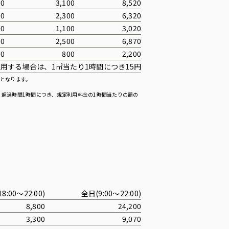
00
3,100
8,520
00
2,300
6,320
00
1,100
3,020
00
2,500
6,870
00
800
2,200
用する場合は、1㎡当たり1時間につき15円
となります。
超過時間1時間につき、規定利用料金の1時間当たりの額の
8:00〜22:00)
全日(9:00〜22:00)
8,800
24,200
3,300
9,070