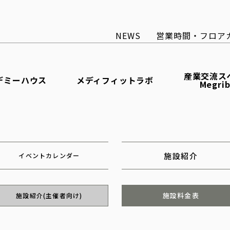
NEWS
営業時間・フロア
産業交流ス
デミーハウス
メディフィットラボ
Megri
施設紹介
イベントカレンダー
施設料金表
施設紹介(主催者向け)