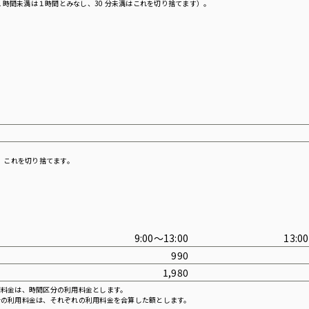
上１時間未満は１時間とみなし、30 分未満はこれを切り捨てます）。
、これを切り捨てます。
9:00〜13:00
13:0
990
1,980
用料金は、時間区分の利用料金とします。
合の利用料金は、それぞれの利用料金を合算した額とします。