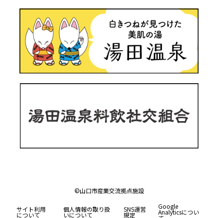
©山口市産業交流拠点施設
Google
サイト利用
個人情報の取り扱
SNS運営
Analyticsについ
について
いについて
規定
て