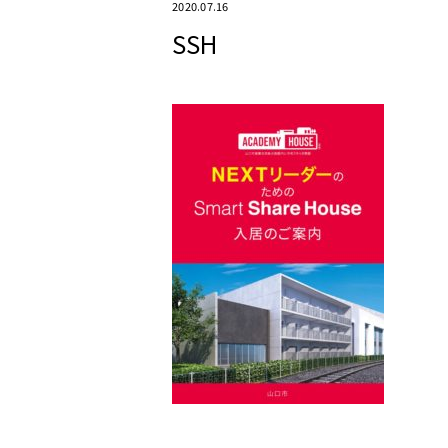
2020.07.16
SSH