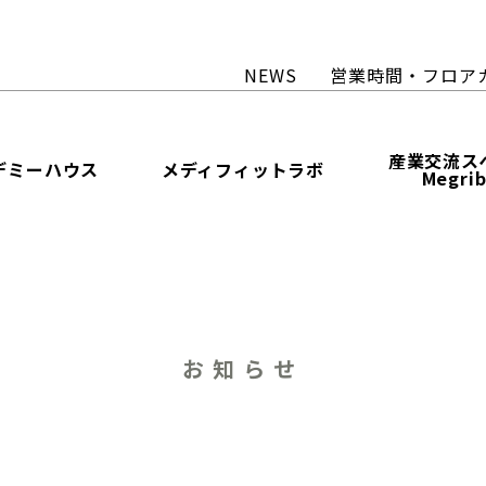
NEWS
営業時間・フロア
産業交流ス
デミーハウス
メディフィットラボ
Megri
お知らせ