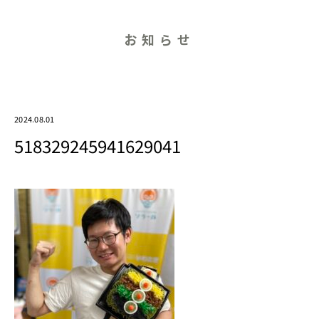
お知らせ
2024.08.01
518329245941629041