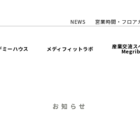
NEWS
営業時間・フロア
産業交流ス
デミーハウス
メディフィットラボ
Megri
お知らせ