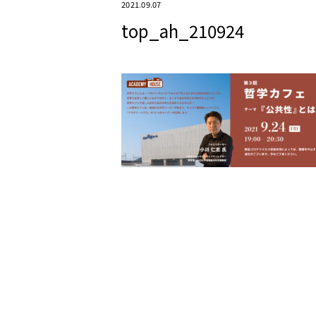
2021.09.07
top_ah_210924