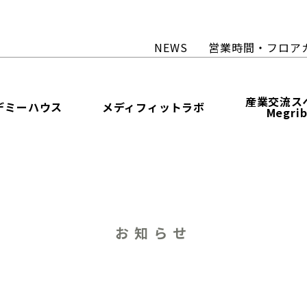
NEWS
営業時間・フロア
産業交流ス
デミーハウス
メディフィットラボ
Megri
お知らせ