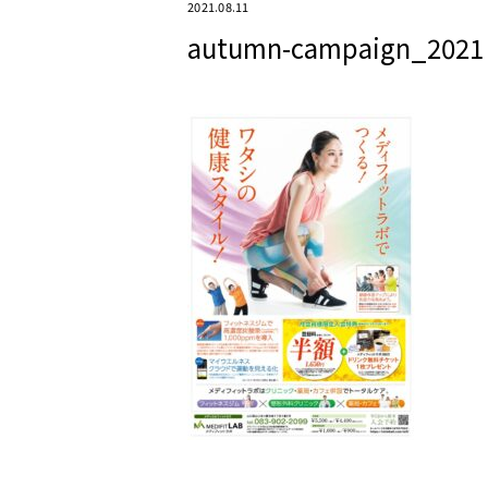
2021.08.11
autumn-campaign_2021