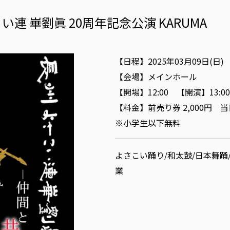
い連 崋劉眞 20周年記念公演 KARUMA
【日程】2025年03月09日(日)
【会場】メインホール
【開場】12:00 【開演】13:00〜
【料金】前売り券 2,000円 
※小学生以下無料
よさこい踊り/和太鼓/日本舞踊
業