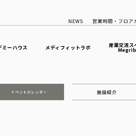
NEWS
営業時間・フロア
産業交流ス
デミーハウス
メディフィットラボ
Megri
施設紹介
イベントカレンダー