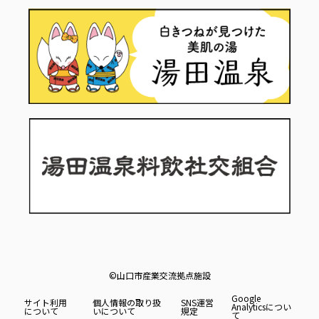
©山口市産業交流拠点施設
Google
サイト利用
個人情報の取り扱
SNS運営
Analyticsについ
について
いについて
規定
て