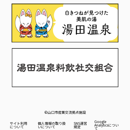
©山口市産業交流拠点施設
Google
サイト利用
個人情報の取り扱
SNS運営
Analyticsについ
について
いについて
規定
て