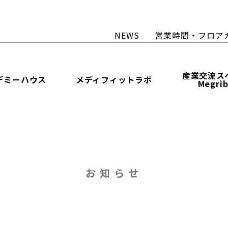
NEWS
営業時間・フロア
産業交流ス
デミーハウス
メディフィットラボ
Megri
お知らせ