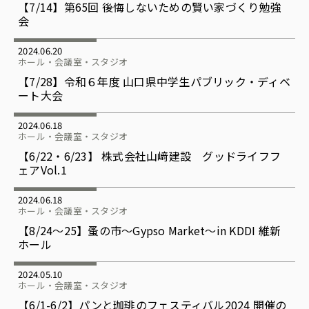
【7/14】第65回 後悔しないための賢い家づくり勉強
会
2024.06.20
ホール・会議室・スタジオ
【7/28】令和６年度 山口県中学生パブリック・ディベ
ート大会
2024.06.18
ホール・会議室・スタジオ
【6/22・6/23】 株式会社山﨑建設 グッドライフフ
ェアVol.1
2024.06.18
ホール・会議室・スタジオ
【8/24〜25】蚤の市～Gypso Market～in KDDI 維新
ホール
2024.05.10
ホール・会議室・スタジオ
【6/1-6/2】パンと珈琲のフェスティバル2024 開催の