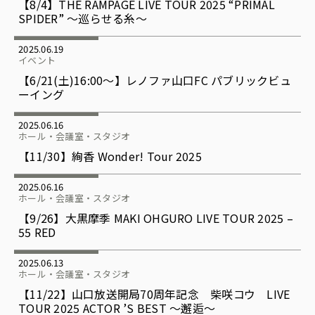
【8/4】THE RAMPAGE LIVE TOUR 2025 “PRIMAL
SPIDER” 〜巡らせる糸〜
2025.06.19
イベント
【6/21(土)16:00～】レノファ山口FC パブリックビュ
ーイング
2025.06.16
ホール・会議室・スタジオ
【11/30】絢香 Wonder! Tour 2025
2025.06.16
ホール・会議室・スタジオ
【9/26】大黒摩季 MAKI OHGURO LIVE TOUR 2025 –
55 RED
2025.06.13
ホール・会議室・スタジオ
【11/22】山口放送開局70周年記念 柴咲コウ LIVE
TOUR 2025 ACTOR ’S BEST ～邂逅～