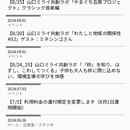
【8/25】山口ミライ共創ラボ「やまぐち五感プロジェ
クト」クラシック音楽編
2024.08.01
イベント
【8/20】山口ミライ共創ラボ「わたしと地域の関係性
#02」ゲスト：ミネシンゴさん
2024.08.01
イベント
【8/24_25】山口ミライ共創ラボ「「枠」を知り、は
ずし、こわしてつくる」子供も大人も枠に閉じ込めな
い、環境主導の学びを体感
2024.07.03
イベント
【7/3】利用料金の還付規定を変更します（8月1日運
用開始）
2024.06.26
ホール・会議室・スタジオ