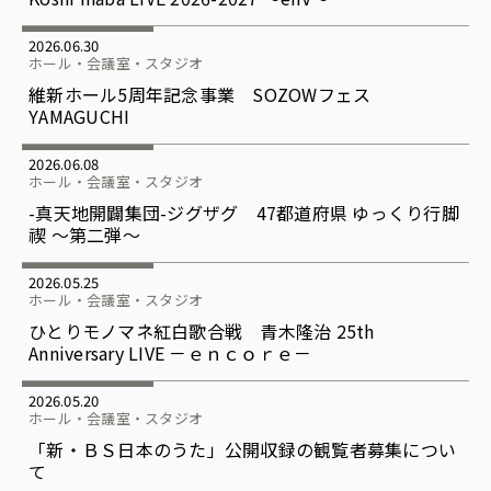
2026.06.30
ホール・会議室・スタジオ
維新ホール5周年記念事業 SOZOWフェス
YAMAGUCHI
2026.06.08
ホール・会議室・スタジオ
-真天地開闢集団-ジグザグ 47都道府県 ゆっくり行脚
禊 〜第二弾〜
2026.05.25
ホール・会議室・スタジオ
ひとりモノマネ紅白歌合戦 青木隆治 25th
Anniversary LIVE －ｅｎｃｏｒｅ－
2026.05.20
ホール・会議室・スタジオ
「新・ＢＳ日本のうた」公開収録の観覧者募集につい
て