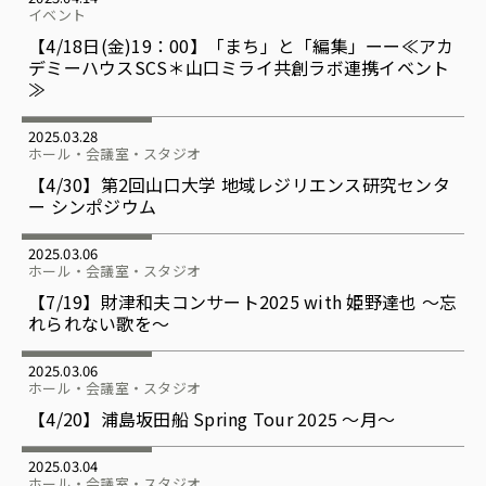
イベント
【4/18日(金)19：00】「まち」と「編集」ーー≪アカ
デミーハウスSCS＊山口ミライ共創ラボ連携イベント
≫
2025.03.28
ホール・会議室・スタジオ
【4/30】第2回山口大学 地域レジリエンス研究センタ
ー シンポジウム
2025.03.06
ホール・会議室・スタジオ
【7/19】財津和夫コンサート2025 with 姫野達也 ～忘
れられない歌を～
2025.03.06
ホール・会議室・スタジオ
【4/20】浦島坂田船 Spring Tour 2025 ～月～
2025.03.04
ホール・会議室・スタジオ