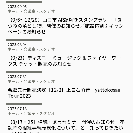
2023.09.05
ホール・会議室・スタジオ
【9/6～12/28】山口市 AR謎解きスタンプラリー「き
つねの落とし物」開催のお知らせ／施設内割引キャン
ペーンのお知らせ
2023.08.04
ホール・会議室・スタジオ
【9/23】ディズニー ミュージック & ファイヤーワー
クス チケット販売のお知らせ
2023.07.31
ホール・会議室・スタジオ
会館先行販売決定【12/2】上白石萌音『yattokosa』
Tour 2023
2023.07.13
ホール・会議室・スタジオ
【8/17・25】相続・遺言セミナー開催のお知らせ「不
動産の相続手続義務化について」と「知っておきたい