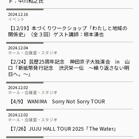
ト：中川和之氏
2024.12.16
イベント
【12/19】本づくりワークショップ「わたしと地域の
関係史」（全３回）ゲスト講師：椋本湧也
2024.12.04
ホール・会議室・スタジオ
【2/24】芸歴25周年記念 神田京子大独演会 in 山
口「新紙幣発行記念 渋沢栄一伝 ～繰り返さない明
日へ。～」
2024.12.02
ホール・会議室・スタジオ
【4/9】 WANIMA Sorry Not Sorry TOUR
2024.12.02
ホール・会議室・スタジオ
【7/26】JUJU HALL TOUR 2025「The Water」