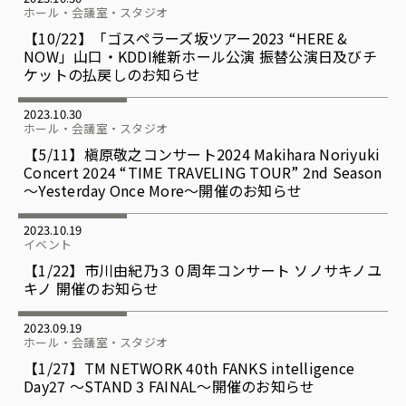
ホール・会議室・スタジオ
【10/22】「ゴスペラーズ坂ツアー2023 “HERE &
NOW」山口・KDDI維新ホール公演 振替公演日及びチ
ケットの払戻しのお知らせ
2023.10.30
ホール・会議室・スタジオ
【5/11】槇原敬之コンサート2024 Makihara Noriyuki
Concert 2024 “TIME TRAVELING TOUR” 2nd Season
～Yesterday Once More～開催のお知らせ
2023.10.19
イベント
【1/22】市川由紀乃３０周年コンサート ソノサキノユ
キノ 開催のお知らせ
2023.09.19
ホール・会議室・スタジオ
【1/27】TM NETWORK 40th FANKS intelligence
Day27 〜STAND 3 FAINAL～開催のお知らせ