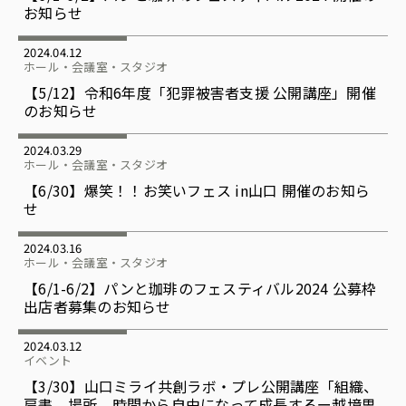
お知らせ
2024.04.12
ホール・会議室・スタジオ
【5/12】令和6年度「犯罪被害者支援 公開講座」開催
のお知らせ
2024.03.29
ホール・会議室・スタジオ
【6/30】爆笑！！お笑いフェス in山口 開催のお知ら
せ
2024.03.16
ホール・会議室・スタジオ
【6/1-6/2】パンと珈琲のフェスティバル2024 公募枠
出店者募集のお知らせ
2024.03.12
イベント
【3/30】山口ミライ共創ラボ・プレ公開講座「組織、
肩書、場所、時間から自由になって成長するー越境思