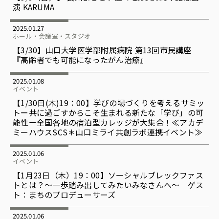
演 KARUMA
2025.01.27
ホール・会議室・スタジオ
【3/30】山口大学医学部附属病院 第13回市民講座
『高齢者でも可能になったがん治療』
2025.01.08
イベント
【1/30日(木)19：00】学びの場づくりを考えるサミッ
トー共に過ごすからこそ生まれる新たな「学び」の可
能性ー全国各地の宿泊型カレッジが大集合！≪アカデ
ミーハウスSCS＊山口ミライ共創ラボ連携イベント≫
2025.01.06
イベント
【1月23日（木）19：00】ソーシャルブレックファス
トとは？～一歩踏み出してみたいみなさんへ～ ゲス
ト：まちのプロデューサーズ
2025.01.06