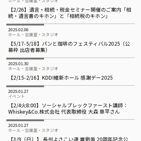
ホール・会議室・スタジオ
【2/26】遺言・相続・税金セミナー開催のご案内「相
続・遺言書のキホン」と「相続税のキホン」
2025.02.06
ホール・会議室・スタジオ
【5/17-5/18】パンと珈琲のフェスティバル2025（公
募枠 出店者募集）
2025.01.30
ホール・会議室・スタジオ
【2/15-2/16】KDDI維新ホール 感謝デー2025
2025.01.27
イベント
【2/4火8:00】ソーシャルブレックファースト講師：
Whiskey&Co.株式会社 代表取締役 大森 章平さん
2025.01.27
ホール・会議室・スタジオ
【3/9（日）】 長州よさこい連 崋劉眞 20周年記念公