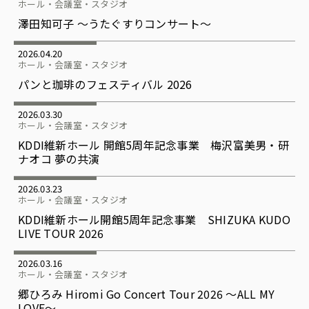
ホール・会議室・スタジオ
澤田知可子 ～うたぐすりコンサート～
2026.04.20
ホール・会議室・スタジオ
パンと珈琲のフェスティバル 2026
2026.03.30
ホール・会議室・スタジオ
KDDI維新ホール 開館5周年記念事業 梅沢富美男・研
ナオコ 夢の共演
2026.03.23
ホール・会議室・スタジオ
KDDI維新ホール開館5周年記念事業 SHIZUKA KUDO
LIVE TOUR 2026
2026.03.16
ホール・会議室・スタジオ
郷ひろみ Hiromi Go Concert Tour 2026 ～ALL MY
LOVE～