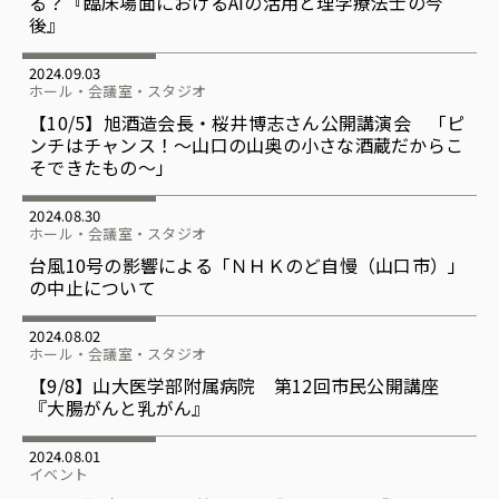
る？『臨床場面におけるAIの活用と理学療法士の今
後』
2024.09.03
ホール・会議室・スタジオ
【10/5】旭酒造会長・桜井博志さん公開講演会 「ピ
ンチはチャンス！～山口の山奥の小さな酒蔵だからこ
そできたもの～」
2024.08.30
ホール・会議室・スタジオ
台風10号の影響による「ＮＨＫのど自慢（山口市）」
の中止について
2024.08.02
ホール・会議室・スタジオ
【9/8】山大医学部附属病院 第12回市民公開講座
『大腸がんと乳がん』
2024.08.01
イベント