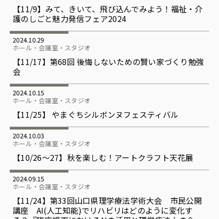
【11/9】みて、きいて、飛び込んでみよう！福祉・介
護のしごと魅力発信フェア2024
2024.10.29
ホール・会議室・スタジオ
【11/17】第68回 後悔しないための賢い家づくり勉強
会
2024.10.15
ホール・会議室・スタジオ
【11/25】 やまぐちシルボンヌフェスティバル
2024.10.03
ホール・会議室・スタジオ
【10/26〜27】秋を楽しむ！アートクラフト天花展
2024.09.15
ホール・会議室・スタジオ
【11/24】第33回山口県理学療法学術大会 市民公開
講座 AI(人工知能)でリハビリはどのように変化す