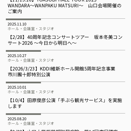
WANDARA〜WANPAKU MATSURI〜 山口会場開催の
ご案内
2025.11.10
ホール・会議室・スタジオ
【2/28】40周年記念コンサートツアー 坂本冬美コン
サート2026 ～今日から明日へ～
2025.10.27
ホール・会議室・スタジオ
【2026/3/23】KDDI維新ホール開館5周年記念事業
市川團十郎特別公演
2025.10.01
ホール・会議室・スタジオ
【10/4】田原俊彦公演「手ぶら観光サービス」を実施
します
2025.08.20
ホール・会議室・スタジオ