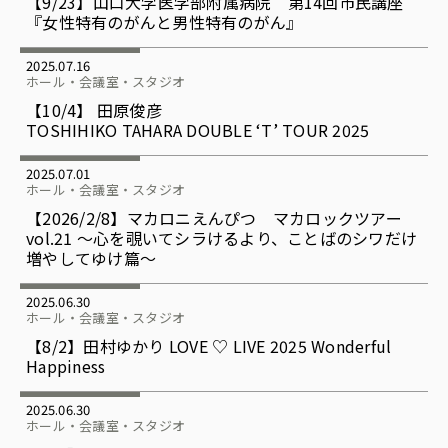
【9/23】山口大学医学部附属病院 第14回市民講座
『女性特有のがんと男性特有のがん』
2025.07.16
ホール・会議室・スタジオ
【10/4】 田原俊彦
TOSHIHIKO TAHARA DOUBLE ‘T’ TOUR 2025
2025.07.01
ホール・会議室・スタジオ
【2026/2/8】マカロニえんぴつ マカロックツアー
vol.21 〜心を覗いてシラけるより、ことばのシワだけ
増やしてゆけ篇〜
2025.06.30
ホール・会議室・スタジオ
【8/2】田村ゆかり LOVE ♡ LIVE 2025 Wonderful
Happiness
2025.06.30
ホール・会議室・スタジオ