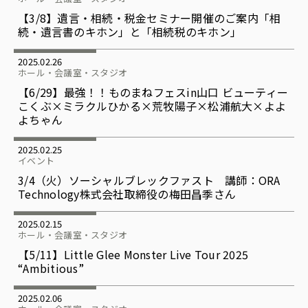
【3/8】遺言・相続・税金セミナー開催のご案内「相
続・遺言書のキホン」と「相続税のキホン」
2025.02.26
ホール・会議室・スタジオ
【6/29】最強！！ものまねフェスin山口 ビューティー
こくぶ×ミラクルひかる×荒牧陽子×松浦航大×よよ
よちゃん
2025.02.25
イベント
3/4（火）ソーシャルブレックファスト 講師：ORA
Technology株式会社取締役の梅田昌季さん
2025.02.15
ホール・会議室・スタジオ
【5/11】Little Glee Monster Live Tour 2025
“Ambitious”
2025.02.06