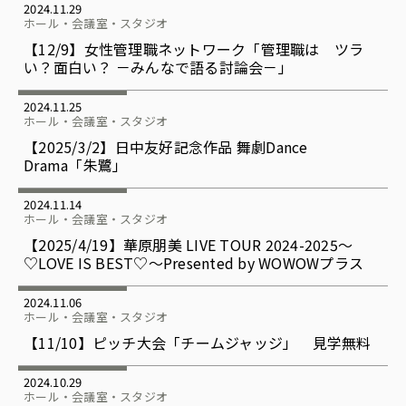
2024.11.29
ホール・会議室・スタジオ
【12/9】女性管理職ネットワーク「管理職は ツラ
い？面白い？ －みんなで語る討論会－」
2024.11.25
ホール・会議室・スタジオ
【2025/3/2】日中友好記念作品 舞劇Dance
Drama「朱鷺」
2024.11.14
ホール・会議室・スタジオ
【2025/4/19】華原朋美 LIVE TOUR 2024-2025～
♡LOVE IS BEST♡～Presented by WOWOWプラス
2024.11.06
ホール・会議室・スタジオ
【11/10】ピッチ大会「チームジャッジ」 見学無料
2024.10.29
ホール・会議室・スタジオ