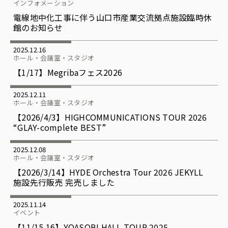
インフォメーション
電線地中化工事に伴う山口市産業交流拠点施設臨時休
館のお知らせ
2025.12.16
ホール・会議室・スタジオ
【1/17】Megribaフェス2026
2025.12.11
ホール・会議室・スタジオ
【2026/4/3】HIGHCOMMUNICATIONS TOUR 2026
“GLAY-complete BEST”
2025.12.08
ホール・会議室・スタジオ
【2026/3/14】HYDE Orchestra Tour 2026 JEKYLL
施設先行販売 完売しました
2025.11.14
イベント
【11/15.16】YOASOBI HALL TOUR 2025